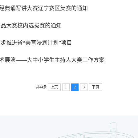
经典诵写讲大赛辽宁赛区复赛的通知
术作品大赛校内选拔赛的通知
步推进省“美育浸润计划”项目
艺术展演——大中小学生主持人大赛工作方案
共44条
上页
1
2
3
下页