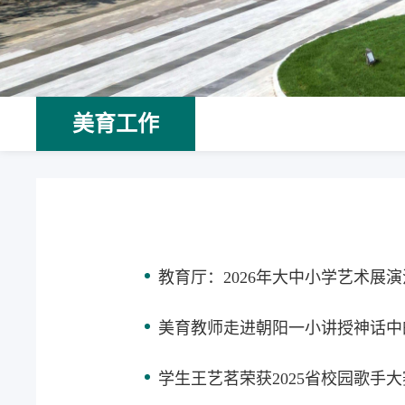
美育工作
教育厅：2026年大中小学艺术展
美育教师走进朝阳一小讲授神话中
学生王艺茗荣获2025省校园歌手