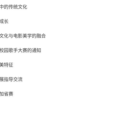
中的传统文化
成长
文化与电影美学的融合
生校园歌手大赛的通知
美特征
展指导交流
加省赛