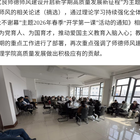
以优良师德师风建设开启新学期高质量发展新征程”为主
师风的相关论述（摘选），通过理论学习持续强化全
不谢幕”主题2026年春季“开学第一课”活动的通知》
为党育人、为国育才，推动爱国主义教育入脑入心；
期的重点工作进行了部署，再次重点强调了师德师风
理学院高质量发展做出积极应有的贡献。