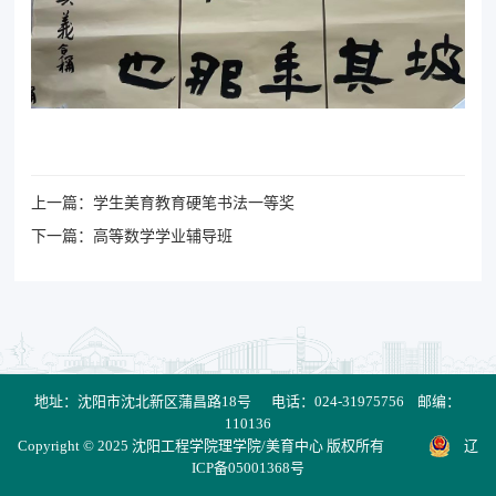
上一篇：学生美育教育硬笔书法一等奖
下一篇：高等数学学业辅导班
地址：沈阳市沈北新区蒲昌路18号 电话：024-31975756 邮编：
110136
Copyright © 2025 沈阳工程学院理学院/美育中心 版权所有
辽
ICP备05001368号