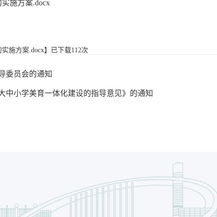
施方案.docx
施方案.docx
】已下载
112
次
导委员会的通知
大中小学美育一体化建设的指导意见》的通知