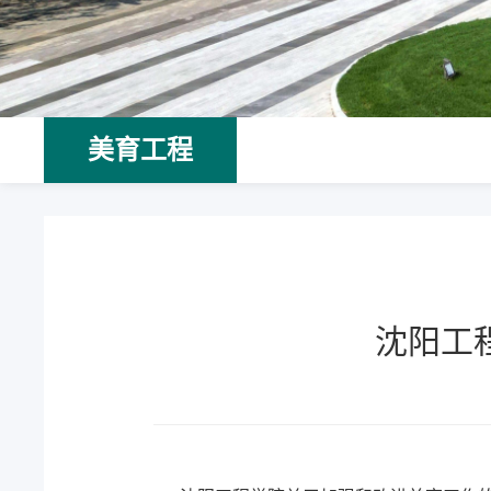
美育工程
沈阳工